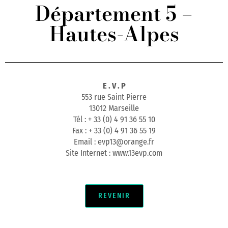
Département 5 –
Hautes-Alpes
E . V . P
553 rue Saint Pierre
13012 Marseille
Tél : + 33 (0) 4 91 36 55 10
Fax : + 33 (0) 4 91 36 55 19
Email : evp13@orange.fr
Site Internet : www.13evp.com
REVENIR