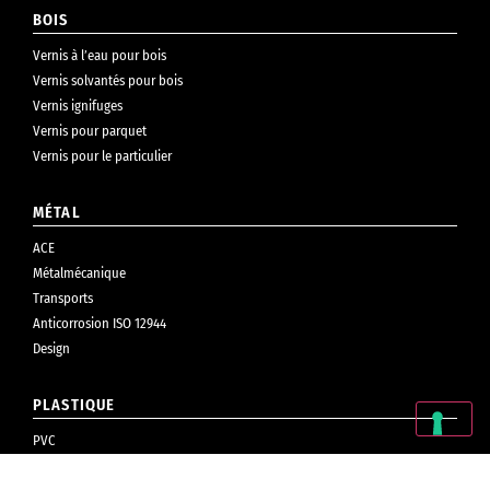
BOIS
Vernis à l’eau pour bois
Vernis solvantés pour bois
Vernis ignifuges
Vernis pour parquet
Vernis pour le particulier
MÉTAL
ACE
Métalmécanique
Transports
Anticorrosion ISO 12944
Design
PLASTIQUE
PVC
Cosmétiques