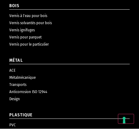
BOIS
Vernis à l’eau pour bois
Vernis solvantés pour bois
Vernis ignifuges
Vernis pour parquet
Vernis pour le particulier
MÉTAL
ACE
Métalmécanique
Transports
Anticorrosion ISO 12944
Design
PLASTIQUE
PVC
Cosmétiques