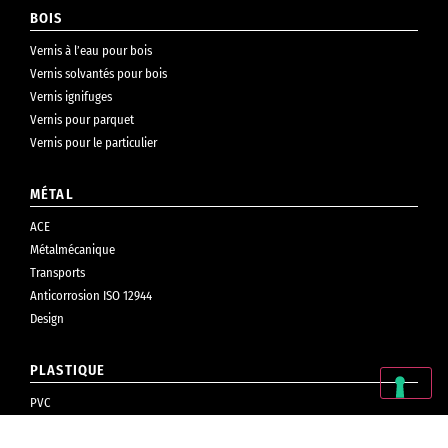
BOIS
Vernis à l’eau pour bois
Vernis solvantés pour bois
Vernis ignifuges
Vernis pour parquet
Vernis pour le particulier
MÉTAL
ACE
Métalmécanique
Transports
Anticorrosion ISO 12944
Design
PLASTIQUE
PVC
Cosmétiques