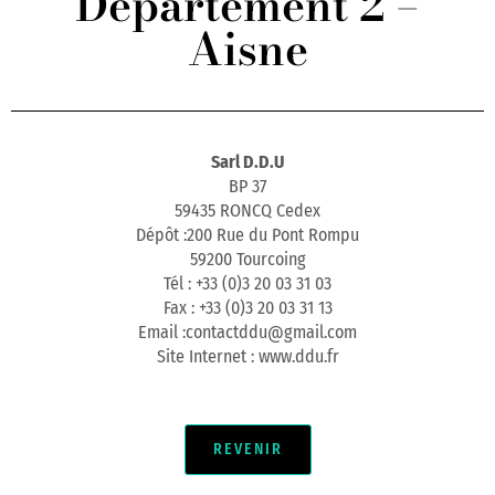
Département 2 –
Aisne
Sarl D.D.U
BP 37
59435 RONCQ Cedex
Dépôt :200 Rue du Pont Rompu
59200 Tourcoing
Tél : +33 (0)3 20 03 31 03
Fax : +33 (0)3 20 03 31 13
Email :contactddu@gmail.com
Site Internet : www.ddu.fr
REVENIR