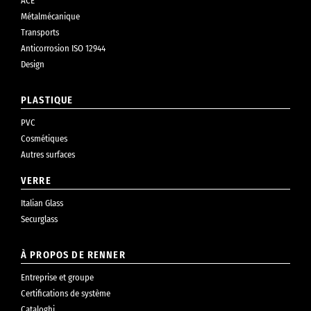
ACE
Métalmécanique
Transports
Anticorrosion ISO 12944
Design
PLASTIQUE
PVC
Cosmétiques
Autres surfaces
VERRE
Italian Glass
Securglass
À PROPOS DE RENNER
Entreprise et groupe
Certifications de système
Cataloghi