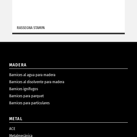
RASSEGNA STAMPA
MADERA
Barnices al agua para madera
Barnices al disolvente para madera
Barnices ignífugos
Barnices para parquet
Barnices para particulares
METAL
ACE
Metalmecánica