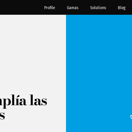
Profile
Gamas
Solutions
Blog
plía las
s