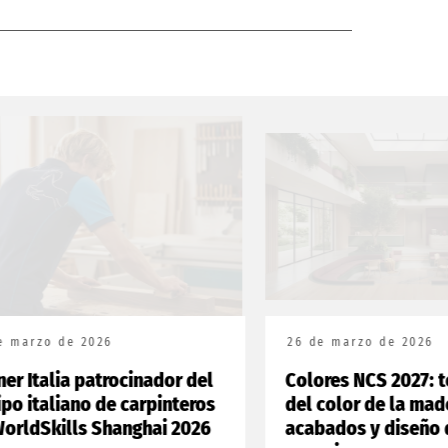
 de 2026
26 de marzo de 2026
lia patrocinador del
Colores NCS 2027: tenden
liano de carpinteros
del color de la madera,
ills Shanghai 2026
acabados y diseño de los