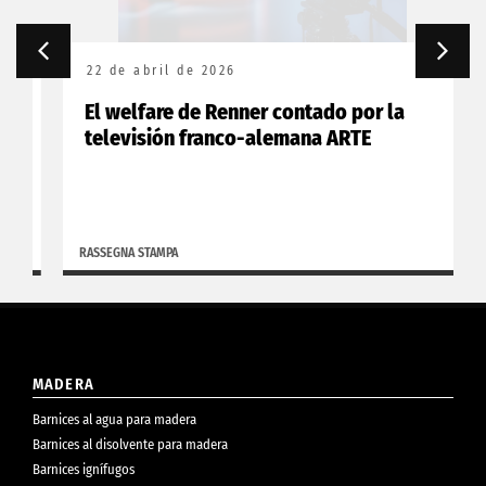
22 de abril de 2026
El welfare de Renner contado por la
televisión franco-alemana ARTE
RASSEGNA STAMPA
MADERA
Barnices al agua para madera
Barnices al disolvente para madera
Barnices ignífugos