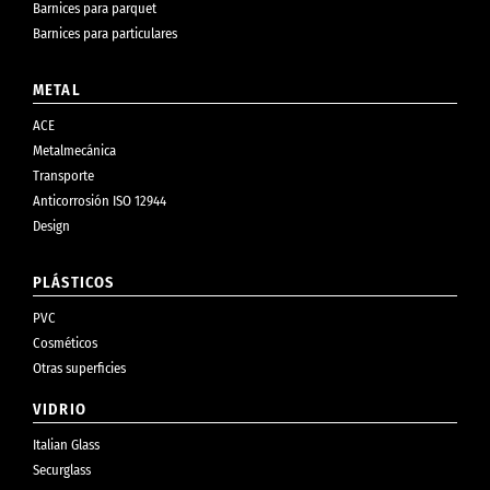
Barnices para parquet
Barnices para particulares
METAL
ACE
Metalmecánica
Transporte
Anticorrosión ISO 12944
Design
PLÁSTICOS
PVC
Cosméticos
Otras superficies
VIDRIO
Italian Glass
Securglass