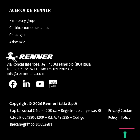
ACERCA DE RENNER
Empresa y grupo
Certificación de sistemas
Cataloghi
Asistencia
via Ronchi Inferiore, 34 – 40061 Minerbio (BO) Italia
Tel +39 051 6618211 – Fax +39 051 6606312
info@renneritalia.com
Copyright © 2026 Renner Italia S.p.A
Capital social € 5.250.000 i.v. – Registro de empresas BO
|
Privacy
|
Cookie
C.F/CIF 02433001209 – R.E.A. 439235 – Código
Policy
Policy
mecanográfico BO052481