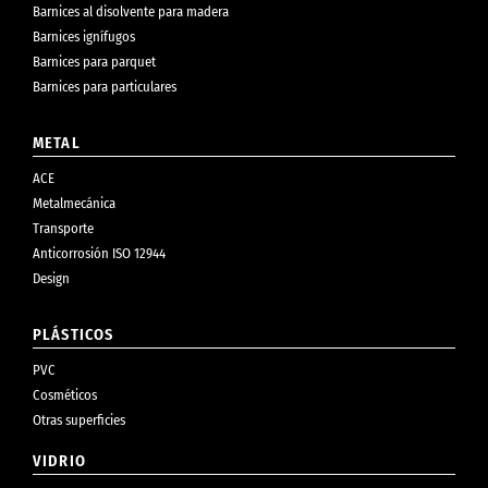
Barnices al disolvente para madera
Barnices ignífugos
Barnices para parquet
Barnices para particulares
METAL
ACE
Metalmecánica
Transporte
Anticorrosión ISO 12944
Design
PLÁSTICOS
PVC
Cosméticos
Otras superficies
VIDRIO