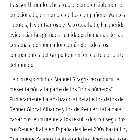
Tras ser llamado, Chus Rubio, comprensiblemente
emocionado, en nombre de los compañeros Marcos
Fuentes, Javier Barroso y Paco Cuallado, ha querido
evidenciar las grandes cualidades humanas de las
personas, denominador común de todos los
componentes del Grupo Renner, en cualquier parte
del mundo.
Ha correspondido a Manuel Siragna reconducir la
presentación a la parte de los “fríos números”.
Primeramente ha analizado al detalle los datos de
Renner Global Alliance y los de Renner Italia para
pasar posteriormente a los resultados conseguidos
por Renner Italia en España desde el 2004 hasta hoy.
Finalmente, Siragna ha ilustrado las directrices para