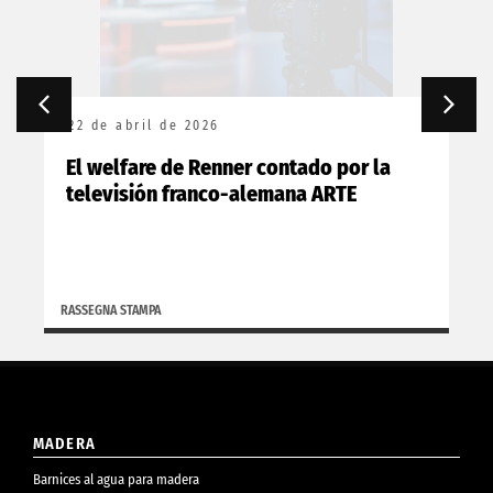
22 de abril de 2026
El welfare de Renner contado por la
televisión franco-alemana ARTE
RASSEGNA STAMPA
MADERA
Barnices al agua para madera