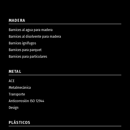
MADERA
Barnices al agua para madera
Barnices al disolvente para madera
Barnices ignífugos
Barnices para parquet
Barnices para particulares
METAL
ACE
Metalmecánica
Transporte
Anticorrosión ISO 12944
Design
PLÁSTICOS