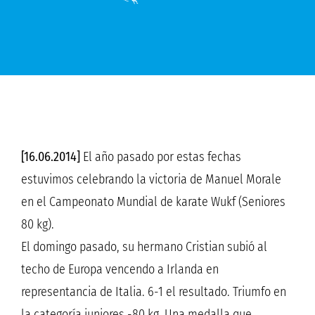
[16.06.2014]
El año pasado por estas fechas
estuvimos celebrando la victoria de Manuel Morale
en el Campeonato Mundial de karate Wukf (Seniores
80 kg).
El domingo pasado, su hermano Cristian subió al
techo de Europa vencendo a Irlanda en
representancia de Italia. 6-1 el resultado. Triumfo en
la categoría juniores -80 kg. Una medalla que