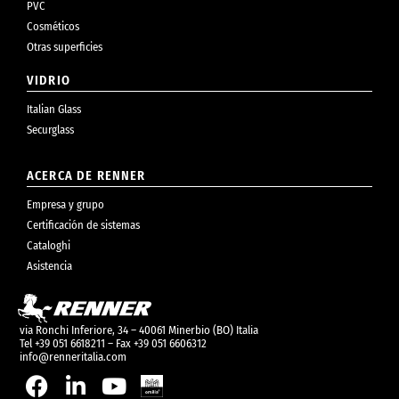
PVC
Cosméticos
Otras superficies
VIDRIO
Italian Glass
Securglass
ACERCA DE RENNER
Empresa y grupo
Certificación de sistemas
Cataloghi
Asistencia
via Ronchi Inferiore, 34 – 40061 Minerbio (BO) Italia
Tel +39 051 6618211 – Fax +39 051 6606312
info@renneritalia.com