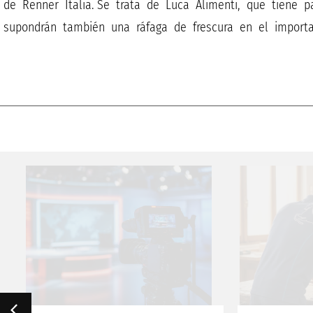
de Renner Italia. Se trata de Luca Alimenti, que tiene p
supondrán también una ráfaga de frescura en el importan