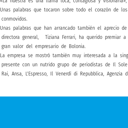
«La nuestra es una llama loca, contagiosa y visionaria», 
Unas palabras que tocaron sobre todo el corazón de los
conmovidos.
Unas palabras que han arrancado también el aprecio de 
directora general, Tiziana Ferrari, ha querido premiar 
gran valor del empresario de Bolonia.
La empresa se mostró también muy interesada a la sing
presente con un nutrido grupo de periodistas de Il Sole 
Rai, Ansa, L’Espresso, Il Venerdì di Repubblica, Agenzia 