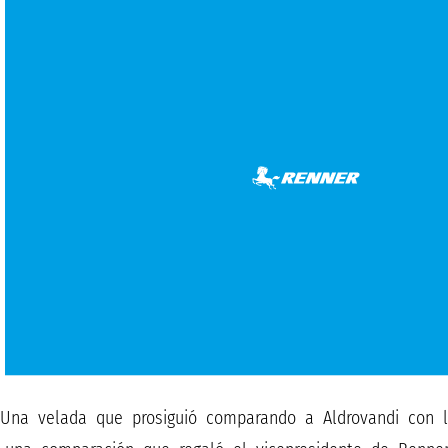
Una velada que prosiguió comparando a Aldrovandi con la 