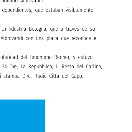
admitió Aldrovandi.
 dependientes, que estaban visiblemente
Unindustria Bologna, que a través de su
a Aldrovandi con una placa que reconoce el
ularidad del fenómeno Renner, y estuvo
24 Ore, La Repubblica, Il Resto del Carlino,
di stampa Dire, Radio Città del Capo.