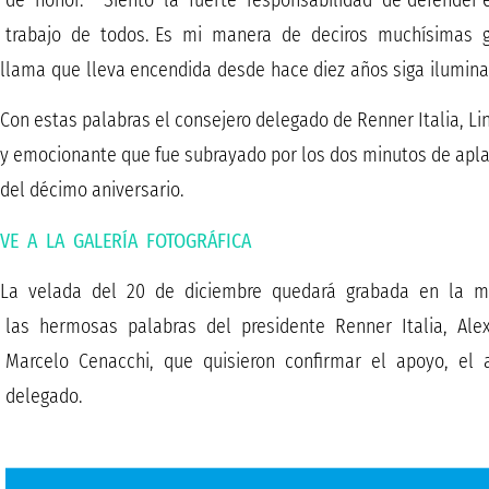
de honor. Siento la fuerte responsabilidad de defender e
trabajo de todos. Es mi manera de deciros muchísimas grac
llama que lleva encendida desde hace diez años siga ilumina
Con estas palabras el consejero delegado de Renner Italia, Li
y emocionante que fue subrayado por los dos minutos de aplau
del décimo aniversario.
VE A LA GALERÍA FOTOGRÁFICA
La velada del 20 de diciembre quedará grabada en la 
las hermosas palabras del presidente Renner Italia, Ale
Marcelo Cenacchi, que quisieron confirmar el apoyo, el a
delegado.