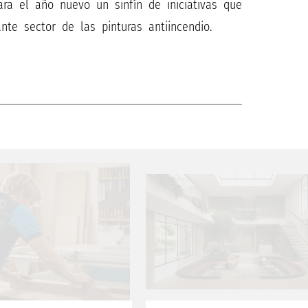
ara el año nuevo un sinfín de iniciativas que
te sector de las pinturas antiincendio.