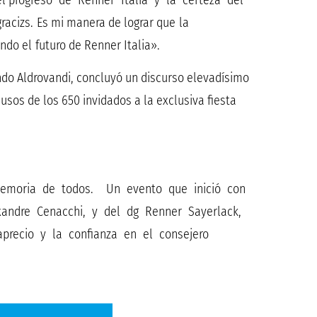
l progreso de Renner Italia y la certeza del
izs. Es mi manera de lograr que la
ndo el futuro de Renner Italia».
ndo Aldrovandi, concluyó un discurso elevadísimo
sos de los 650 invidados a la exclusiva fiesta
memoria de todos. Un evento que inició con
xandre Cenacchi, y del dg Renner Sayerlack,
precio y la confianza en el consejero