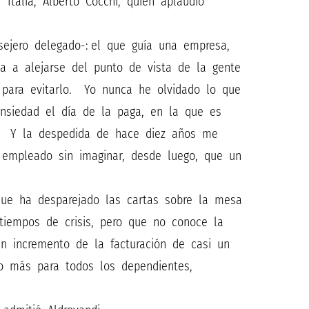
talia, Alberto Cocchi, quien aplaudió
nsejero delegado-: el que guía una empresa,
ga a alejarse del punto de vista de la gente
 para evitarlo. Yo nunca he olvidado lo que
ansiedad el día de la paga, en la que es
io. Y la despedida de hace diez años me
 empleado sin imaginar, desde luego, que un
ue ha desparejado las cartas sobre la mesa
tiempos de crisis, pero que no conoce la
 un incremento de la facturación de casi un
o más para todos los dependientes,