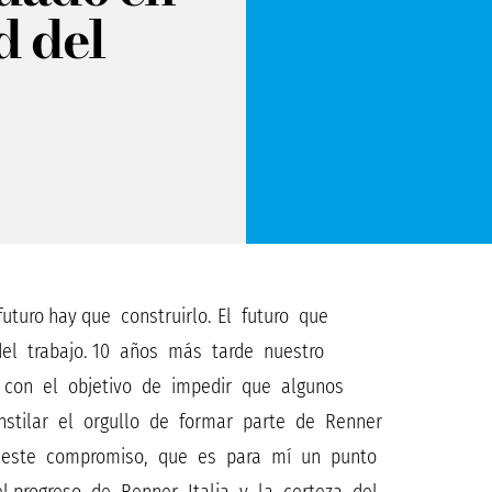
d del
turo hay que construirlo. El futuro que
l trabajo. 10 años más tarde nuestro
 con el objetivo de impedir que algunos
tilar el orgullo de formar parte de Renner
e este compromiso, que es para mí un punto