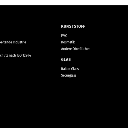
KUNSTSTOFF
PVC
beitende Industrie
Kosmetik
Andere Oberflächen
chutz nach ISO 12944
GLAS
Italian Glass
Securglass