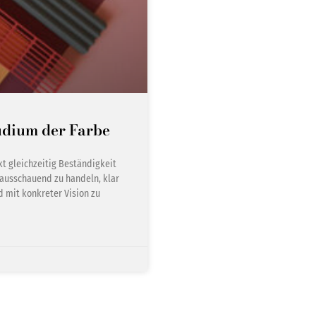
tudium der Farbe
kt gleichzeitig Beständigkeit
orausschauend zu handeln, klar
 mit konkreter Vision zu