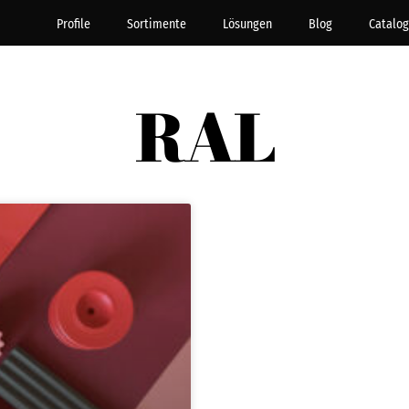
Profile
Sortimente
Lösungen
Blog
Catalog
RAL