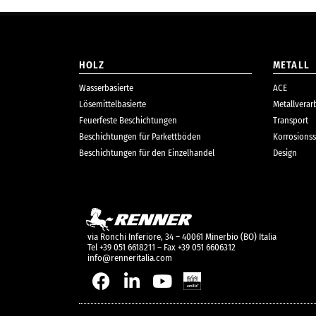
HOLZ
METALL
Wasserbasierte
ACE
Lösemittelbasierte
Metallverar
Feuerfeste Beschichtungen
Transport
Beschichtungen für Parkettböden
Korrosionss
Beschichtungen für den Einzelhandel
Design
via Ronchi Inferiore, 34 – 40061 Minerbio (BO) Italia
Tel +39 051 6618211 – Fax +39 051 6606312
info@renneritalia.com