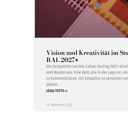
Vision und Kreativität im S
RAL 2027
+
Die Farbpalette von RAL Colour Feeling 2027+ drüc
und Wandel aus. Eine Welt, die in der Lage ist, v
zu kommunizieren, mit Empathie zu verstehen und
planen.
LEGGI TUTTO »
16. November 2025