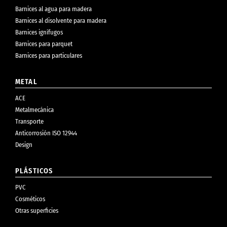
Barnices al agua para madera
Barnices al disolvente para madera
Barnices ignífugos
Barnices para parquet
Barnices para particulares
METAL
ACE
Metalmecánica
Transporte
Anticorrosión ISO 12944
Design
PLÁSTICOS
PVC
Cosméticos
Otras superficies