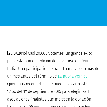
[20.07.2015]
Casi 20.000 votantes: un grande éxito
para esta primera edición del concurso de Renner
Italia. Una participación extraordinaria y poco más de
un mes antes del término de
La Buona Vernice
.
Queremos recordarles que pueden votar hasta las
12:oo del 1° de septiembre 2015 para elegir las 10
asociaciones finalistas que merecen la donación
total de 35.000 euros. Entonces pinchen, pinchen,