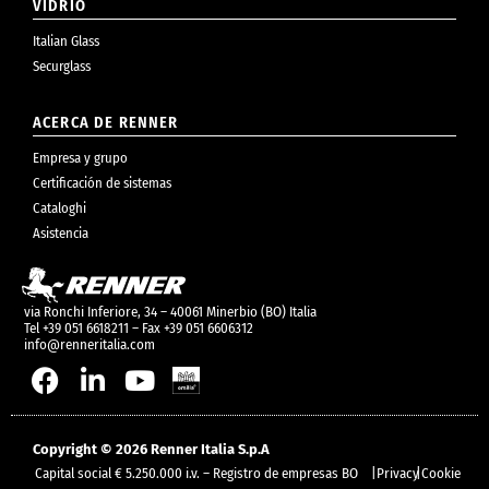
VIDRIO
Italian Glass
Securglass
ACERCA DE RENNER
Empresa y grupo
Certificación de sistemas
Cataloghi
Asistencia
via Ronchi Inferiore, 34 – 40061 Minerbio (BO) Italia
Tel +39 051 6618211 – Fax +39 051 6606312
info@renneritalia.com
Copyright © 2026 Renner Italia S.p.A
Capital social € 5.250.000 i.v. – Registro de empresas BO
|
Privacy
|
Cookie