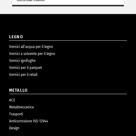
RASSEGNA STAMPA
LEGNO
Vernici all’acqua per il legno
Vernici a solvente per il legno
Vernici ignifughe
Vernici per il parquet
Vernici per il retail
METALLO
ACE
Metalmeccanica
Trasporti
Anticorrosione ISO 12944
Design