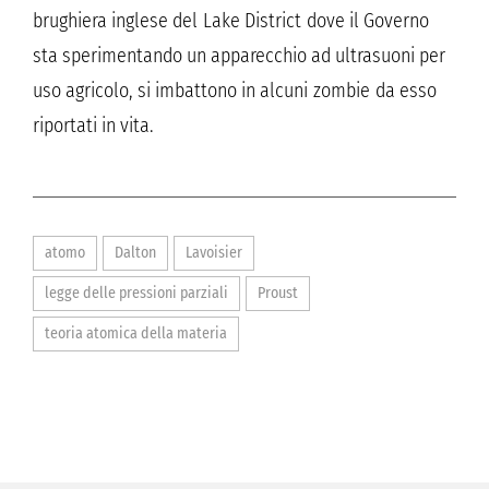
brughiera inglese del Lake District dove il Governo
sta sperimentando un apparecchio ad ultrasuoni per
uso agricolo, si imbattono in alcuni zombie da esso
riportati in vita.
atomo
Dalton
Lavoisier
legge delle pressioni parziali
Proust
teoria atomica della materia