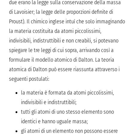
due erano la legge sulla conservazione della massa
di Lavoisier; la legge delle proporzioni definite di
Proust). Il chimico inglese intuì che solo immaginando
la materia costituita da atomi piccolissimi,
indivisibili, indistruttibili e non creabili, si potevano
spiegare le tre leggi di cui sopra, arrivando così a
formulare il modello atomico di Dalton. La teoria
atomica di Dalton può essere riassunta attraverso i
seguenti postulati:
la materia è formata da atomi piccolissimi,
indivisibili e indistruttibili;
tutti gli atomi di uno stesso elemento sono
identici e hanno uguale massa;
gli atomi di un elemento non possono essere