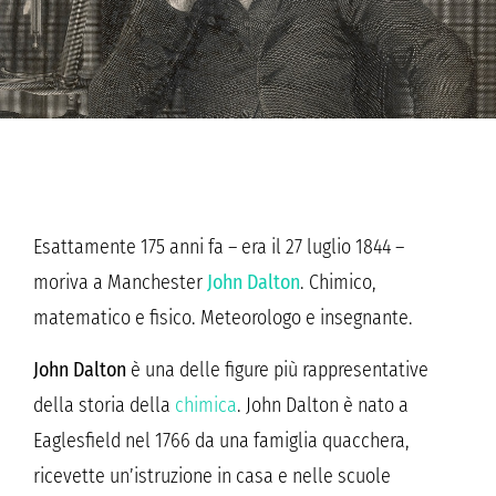
Esattamente 175 anni fa – era il 27 luglio 1844 –
moriva a Manchester
John Dalton
. Chimico,
matematico e fisico. Meteorologo e insegnante.
John Dalton
è una delle figure più rappresentative
della storia della
chimica
. John Dalton è nato a
Eaglesfield nel 1766 da una famiglia quacchera,
ricevette un’istruzione in casa e nelle scuole