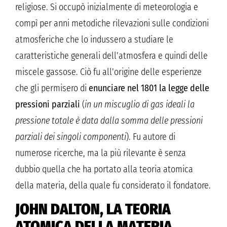
religiose. Si occupò inizialmente di meteorologia e
compì per anni metodiche rilevazioni sulle condizioni
atmosferiche che lo indussero a studiare le
caratteristiche generali dell’atmosfera e quindi delle
miscele gassose. Ciò fu all’origine delle esperienze
che gli permisero di
enunciare nel 1801 la legge delle
pressioni parziali
(
in un miscuglio di gas ideali la
pressione totale è data dalla somma delle pressioni
parziali dei singoli componenti
). Fu autore di
numerose ricerche, ma la più rilevante è senza
dubbio quella che ha portato alla teoria atomica
della materia, della quale fu considerato il fondatore.
JOHN DALTON, LA TEORIA
ATOMICA DELLA MATERIA