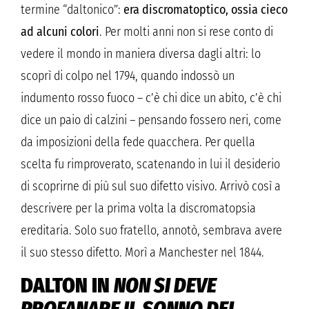
termine “daltonico”:
era discromatoptico, ossia cieco
ad alcuni colori
. Per molti anni non si rese conto di
vedere il mondo in maniera diversa dagli altri: lo
scoprì di colpo nel 1794, quando indossò un
indumento rosso fuoco – c’è chi dice un abito, c’è chi
dice un paio di calzini – pensando fossero neri, come
da imposizioni della fede quacchera. Per quella
scelta fu rimproverato, scatenando in lui il desiderio
di scoprirne di più sul suo difetto visivo. Arrivò così a
descrivere per la prima volta la discromatopsia
ereditaria. Solo suo fratello, annotò, sembrava avere
il suo stesso difetto. Morì a Manchester nel 1844.
DALTON IN
NON SI DEVE
PROFANARE IL SONNO DEI