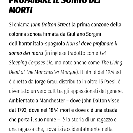
MORTI
Si chiama
John Dalton Street
la prima canzone della
colonna sonora firmata da Giuliano Sorgini
dell’horror italo-spagnolo
Non si deve profanare il
sonno dei morti
(in inglese tradotto come
Let
Sleeping Corpses Lie
, ma noto anche come
The Living
Dead at the Manchester Morgue
). Il film è del 1974 ed
è diretto da Jorge Grau: distribuito in oltre 15 Paesi, è
diventato un vero cult tra gli appassionati del genere.
Ambientato a Manchester – dove John Dalton visse
dal 1793, dove nel 1844 morì e dove c’è una strada
che porta il suo nome –
è la storia di un ragazzo e
una ragazza che, trovatisi accidentalmente nella