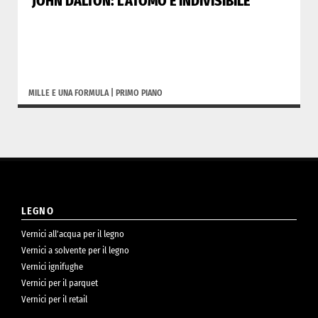
JOHN DALTON: L’ATOMO È INDIVISIBILE
MILLE E UNA FORMULA
|
PRIMO PIANO
LEGNO
Vernici all’acqua per il legno
Vernici a solvente per il legno
Vernici ignifughe
Vernici per il parquet
Vernici per il retail