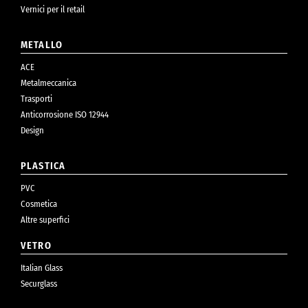
Vernici per il retail
METALLO
ACE
Metalmeccanica
Trasporti
Anticorrosione ISO 12944
Design
PLASTICA
PVC
Cosmetica
Altre superfici
VETRO
Italian Glass
Securglass