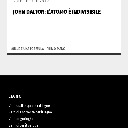
4 Settembre 2019
JOHN DALTON: L’ATOMO È INDIVISIBILE
MILLE E UNA FORMULA
|
PRIMO PIANO
LEGNO
Vernici all’acqua per il legno
Vernici a solvente per il legno
Vernici ignifughe
Vernici per il parquet