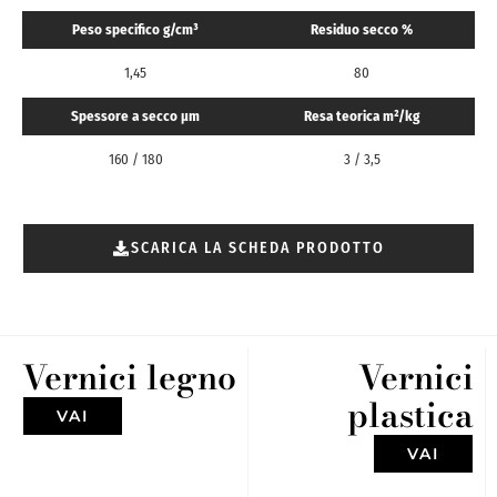
Peso specifico g/cm³
Residuo secco %
1,45
80
Spessore a secco μm
Resa teorica m²/kg
160 / 180
3 / 3,5
SCARICA LA SCHEDA PRODOTTO
Vernici legno
Vernici
plastica
VAI
VAI