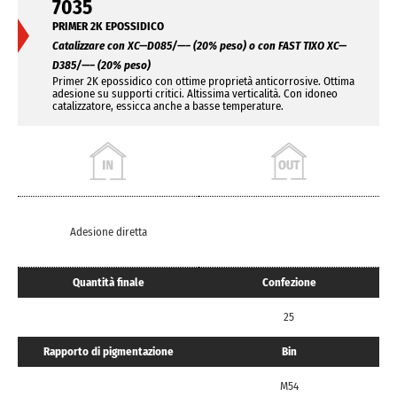
7035
PRIMER 2K EPOSSIDICO
Catalizzare con XC—D085/—– (20% peso) o con FAST TIXO XC—
D385/—– (20% peso)
Primer 2K epossidico con ottime proprietà anticorrosive. Ottima
adesione su supporti critici. Altissima verticalità. Con idoneo
catalizzatore, essicca anche a basse temperature.
Adesione diretta
Quantità finale
Confezione
25
Rapporto di pigmentazione
Bin
M54