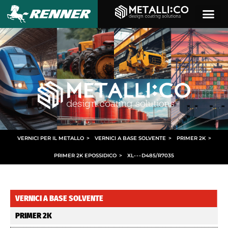
VERNICI PER IL METALLO
>
VERNICI A BASE SOLVENTE
>
PRIMER 2K
>
PRIMER 2K EPOSSIDICO
>
XL
- - -
D485/R7035
VERNICI A BASE SOLVENTE
PRIMER 2K