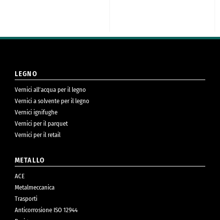
LEGNO
Vernici all’acqua per il legno
Vernici a solvente per il legno
Vernici ignifughe
Vernici per il parquet
Vernici per il retail
METALLO
ACE
Metalmeccanica
Trasporti
Anticorrosione ISO 12944