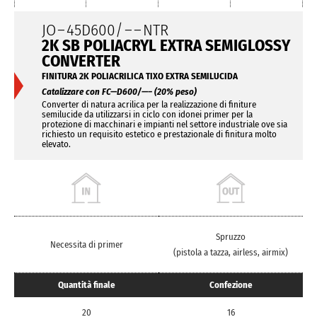
JO
–
45D600/
– –
NTR
2K SB POLIACRYL EXTRA SEMIGLOSSY
CONVERTER
FINITURA 2K POLIACRILICA TIXO EXTRA SEMILUCIDA
Catalizzare con FC—D600/—– (20% peso)
Converter di natura acrilica per la realizzazione di finiture
semilucide da utilizzarsi in ciclo con idonei primer per la
protezione di macchinari e impianti nel settore industriale ove sia
richiesto un requisito estetico e prestazionale di finitura molto
elevato.
Spruzzo
Necessita di primer
(pistola a tazza, airless, airmix)
Quantità finale
Confezione
20
16