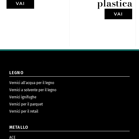
plastica
VAI
VAI
LEGNO
Vernici all’acqua per il legno
Vernici a solvente per il legno
Vernici ignifughe
Vernici per il parquet
Vernici per il retail
METALLO
ACE