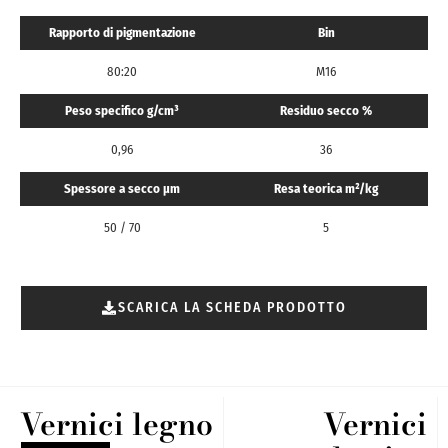
Rapporto di pigmentazione
Bin
80:20
M16
Peso specifico g/cm³
Residuo secco %
0,96
36
Spessore a secco μm
Resa teorica m²/kg
50 / 70
5
SCARICA LA SCHEDA PRODOTTO
Vernici legno
Vernici