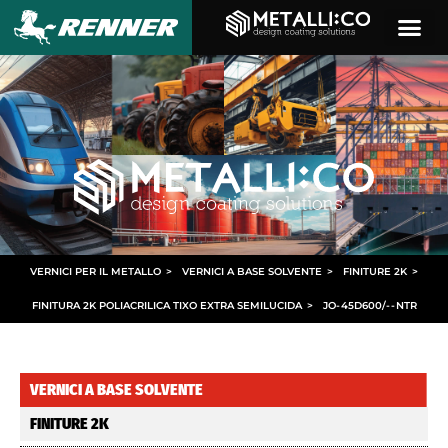
VERNICI PER IL METALLO
>
VERNICI A BASE SOLVENTE
>
FINITURE 2K
>
FINITURA 2K POLIACRILICA TIXO EXTRA SEMILUCIDA
>
JO
-
45D600/
- -
NTR
VERNICI A BASE SOLVENTE
FINITURE 2K