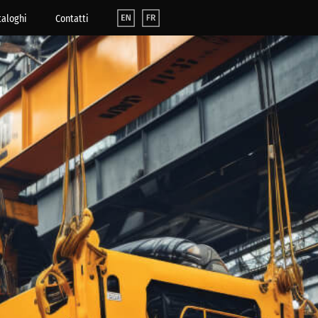
taloghi
Contatti