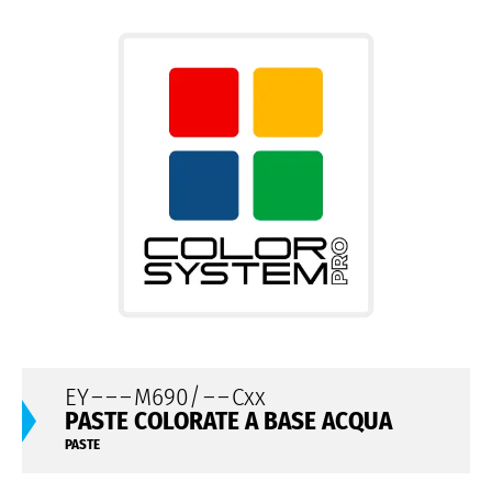
EY
– – –
M690/
– –
Cxx
PASTE COLORATE A BASE ACQUA
PASTE