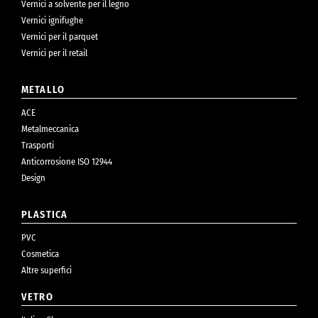
Vernici a solvente per il legno
Vernici ignifughe
Vernici per il parquet
Vernici per il retail
METALLO
ACE
Metalmeccanica
Trasporti
Anticorrosione ISO 12944
Design
PLASTICA
PVC
Cosmetica
Altre superfici
VETRO