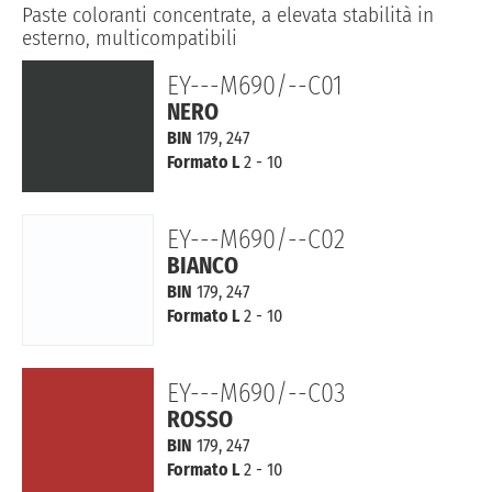
Paste coloranti concentrate, a elevata stabilità in
esterno, multicompatibili
EY---M690/--C01
NERO
BIN
179, 247
Formato L
2 - 10
EY---M690/--C02
BIANCO
BIN
179, 247
Formato L
2 - 10
EY---M690/--C03
ROSSO
BIN
179, 247
Formato L
2 - 10