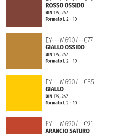
ROSSO OSSIDO
BIN
179, 247
Formato L
2 - 10
EY---M690/--C77
GIALLO OSSIDO
BIN
179, 247
Formato L
2 - 10
EY---M690/--C85
GIALLO
BIN
179, 247
Formato L
2 - 10
EY---M690/--C91
ARANCIO SATURO