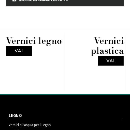
Vernici legno
Vernici
plastica
VAI
VAI
LEGNO
Vernici all’acqua per il legno