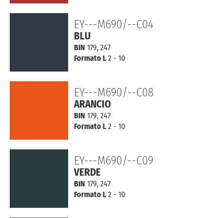
EY---M690/--C04
BLU
BIN
179, 247
Formato L
2 - 10
EY---M690/--C08
ARANCIO
BIN
179, 247
Formato L
2 - 10
EY---M690/--C09
VERDE
BIN
179, 247
Formato L
2 - 10