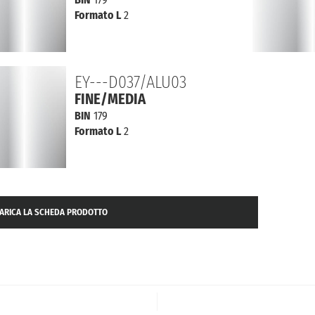
Formato L
2
EY---D037/ALU03
FINE/MEDIA
BIN
179
Formato L
2
ARICA LA SCHEDA PRODOTTO