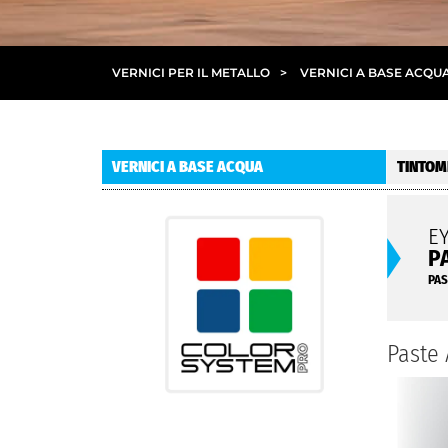
VERNICI PER IL METALLO
>
VERNICI A BASE ACQU
VERNICI A BASE ACQUA
TINTOM
E
P
PAS
Paste 