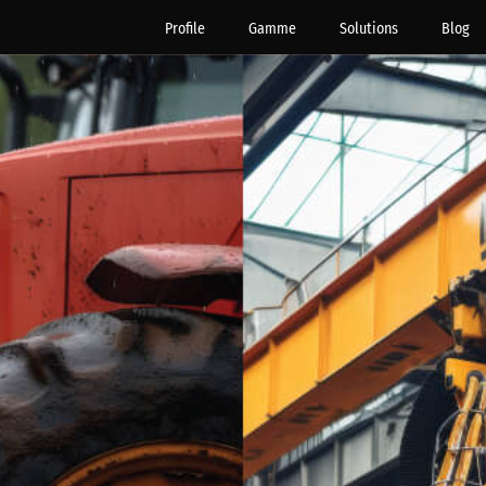
Profile
Gamme
Solutions
Blog