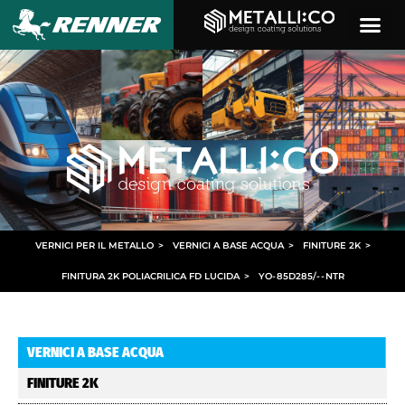
VERNICI PER IL METALLO
>
VERNICI A BASE ACQUA
>
FINITURE 2K
>
FINITURA 2K POLIACRILICA FD LUCIDA
>
YO
-
85D285/
- -
NTR
VERNICI A BASE ACQUA
FINITURE 2K