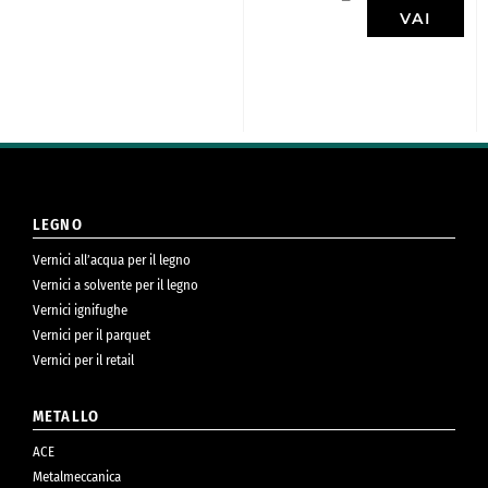
VAI
LEGNO
Vernici all’acqua per il legno
Vernici a solvente per il legno
Vernici ignifughe
Vernici per il parquet
Vernici per il retail
METALLO
ACE
Metalmeccanica