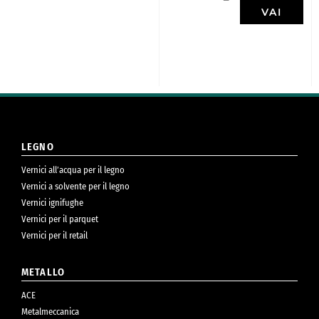
VAI
LEGNO
Vernici all’acqua per il legno
Vernici a solvente per il legno
Vernici ignifughe
Vernici per il parquet
Vernici per il retail
METALLO
ACE
Metalmeccanica