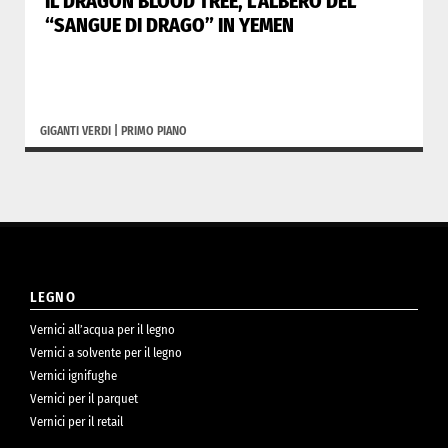
IL DRAGON BLOOD TREE, L’ALBERO DEL
“SANGUE DI DRAGO” IN YEMEN
GIGANTI VERDI
|
PRIMO PIANO
LEGNO
Vernici all’acqua per il legno
Vernici a solvente per il legno
Vernici ignifughe
Vernici per il parquet
Vernici per il retail