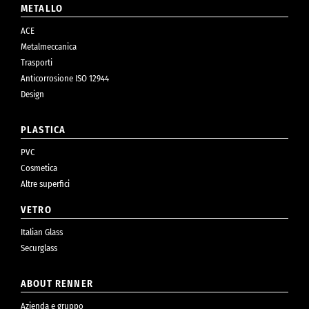
METALLO
ACE
Metalmeccanica
Trasporti
Anticorrosione ISO 12944
Design
PLASTICA
PVC
Cosmetica
Altre superfici
VETRO
Italian Glass
Securglass
ABOUT RENNER
Azienda e gruppo