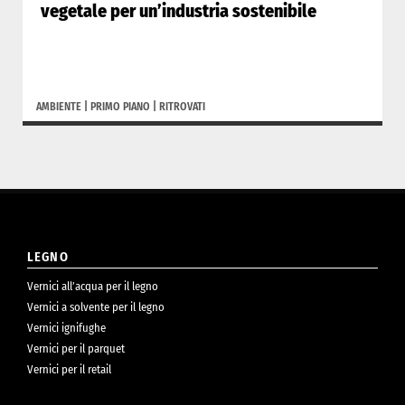
vegetale per un’industria sostenibile
AMBIENTE
|
PRIMO PIANO
|
RITROVATI
LEGNO
Vernici all’acqua per il legno
Vernici a solvente per il legno
Vernici ignifughe
Vernici per il parquet
Vernici per il retail