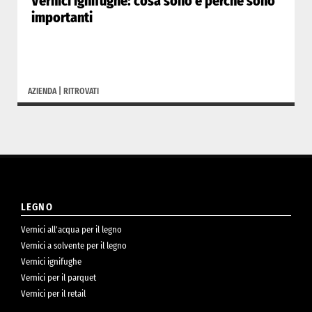
Vernici ignifughe: cosa sono e perché sono
importanti
AZIENDA
|
RITROVATI
LEGNO
Vernici all’acqua per il legno
Vernici a solvente per il legno
Vernici ignifughe
Vernici per il parquet
Vernici per il retail