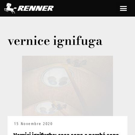
vernice ignifuga
15 Novembre 2020