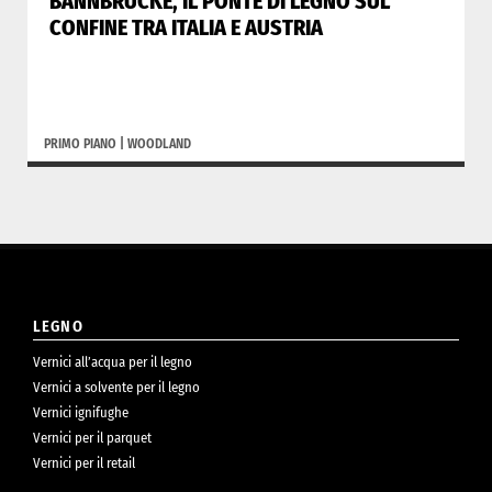
BANNBRÜCKE, IL PONTE DI LEGNO SUL
CONFINE TRA ITALIA E AUSTRIA
PRIMO PIANO
|
WOODLAND
LEGNO
Vernici all’acqua per il legno
Vernici a solvente per il legno
Vernici ignifughe
Vernici per il parquet
Vernici per il retail