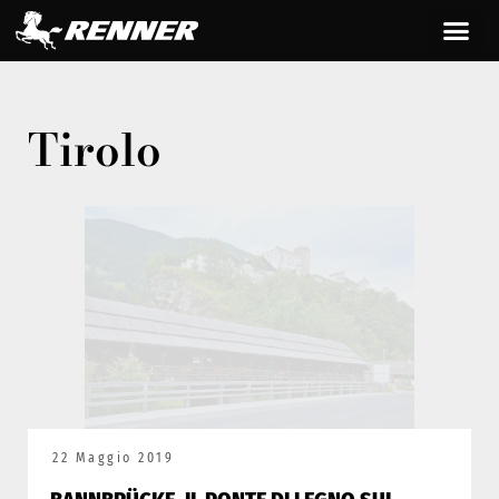
Tirolo
22 Maggio 2019