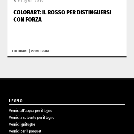
5 Giugno 2019
COLORART: IL ROSSO PER DISTINGUERSI
CON FORZA
COLORART
|
PRIMO PIANO
LEGNO
Vernici all’acqua per il legno
Vernici a solvente per il legno
Vernici ignifughe
Vernici per il parquet