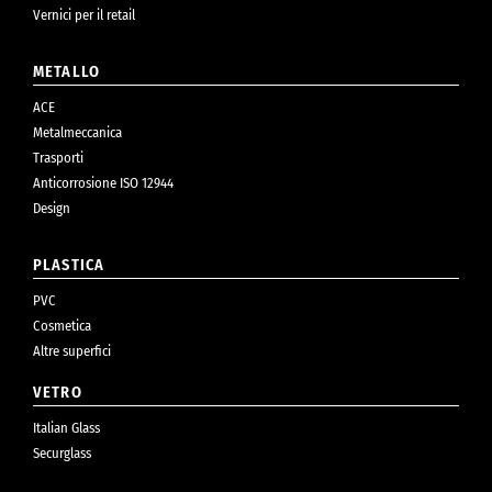
Vernici per il retail
METALLO
ACE
Metalmeccanica
Trasporti
Anticorrosione ISO 12944
Design
PLASTICA
PVC
Cosmetica
Altre superfici
VETRO
Italian Glass
Securglass