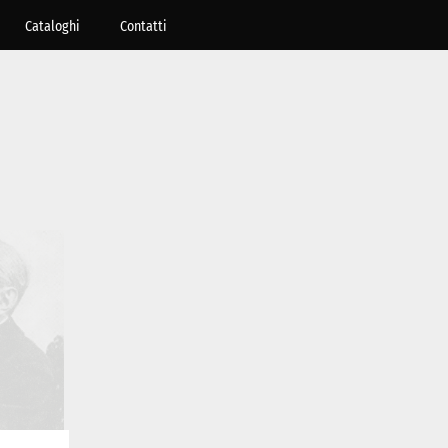
Cataloghi
Contatti