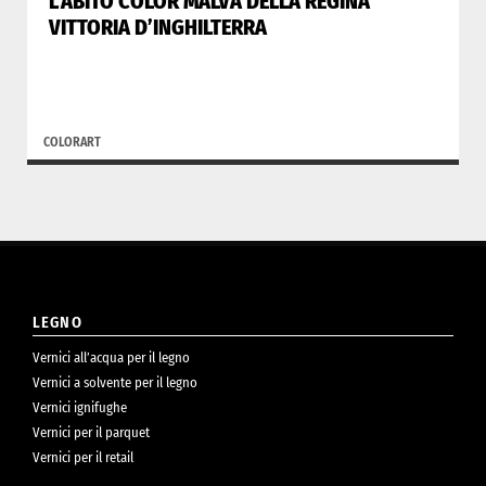
L’ABITO COLOR MALVA DELLA REGINA
VITTORIA D’INGHILTERRA
COLORART
LEGNO
Vernici all’acqua per il legno
Vernici a solvente per il legno
Vernici ignifughe
Vernici per il parquet
Vernici per il retail