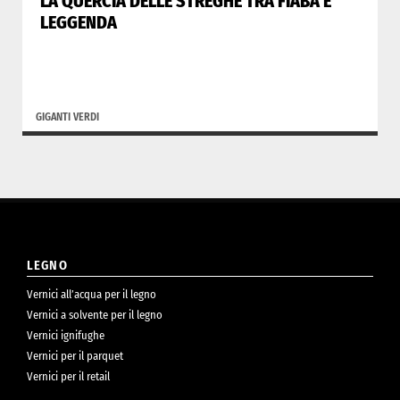
LA QUERCIA DELLE STREGHE TRA FIABA E
LEGGENDA
GIGANTI VERDI
LEGNO
Vernici all’acqua per il legno
Vernici a solvente per il legno
Vernici ignifughe
Vernici per il parquet
Vernici per il retail