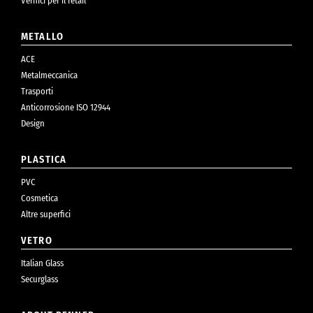
Vernici per il retail
METALLO
ACE
Metalmeccanica
Trasporti
Anticorrosione ISO 12944
Design
PLASTICA
PVC
Cosmetica
Altre superfici
VETRO
Italian Glass
Securglass