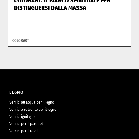
COLORART: IL BIANCO SPIRITUALE PER
DISTINGUERSI DALLA MASSA
COLORART
LEGNO
Vernici all’acqua per il legno
Vernici a solvente per il legno
Vernici ignifughe
Vernici per il parquet
Vernici per il retail