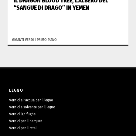
IL DRAGON BLOOD TREE, L’ALBERO DEL
“SANGUE DI DRAGO” IN YEMEN
GIGANTI VERDI
|
PRIMO PIANO
LEGNO
Vernici all’acqua per il legno
Vernici a solvente per il legno
Vernici ignifughe
Vernici per il parquet
Vernici per il retail