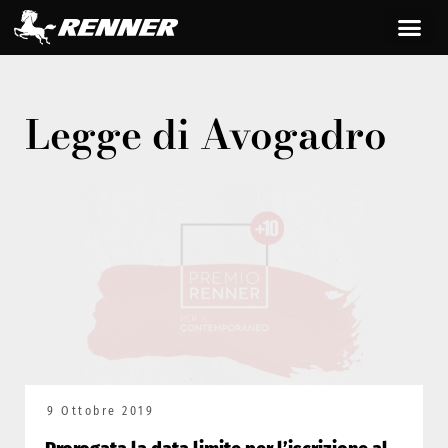
Legge di Avogadro
9 Ottobre 2019