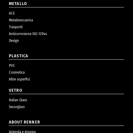
METALLO
ACE
Metalmeccanica
Trasporti
Anticorrosione ISO 12944
Design
PLASTICA
PVC
Cosmetica
Altre superfici
VETRO
Italian Glass
Securglass
ABOUT RENNER
Azienda e gruppo