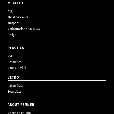
METALLO
ACE
Metalmeccanica
Trasporti
Anticorrosione ISO 12944
Design
PLASTICA
PVC
Cosmetica
Altre superfici
VETRO
Italian Glass
Securglass
ABOUT RENNER
Azienda e gruppo