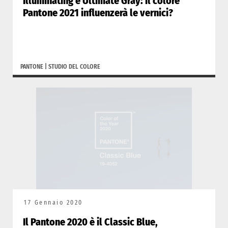
Illuminating e Ultimate Gray: il colore
Pantone 2021 influenzerà le vernici?
PANTONE
|
STUDIO DEL COLORE
17 Gennaio 2020
Il Pantone 2020 è il Classic Blue,