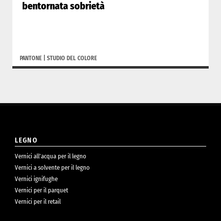
bentornata sobrietà
PANTONE
|
STUDIO DEL COLORE
LEGNO
Vernici all’acqua per il legno
Vernici a solvente per il legno
Vernici ignifughe
Vernici per il parquet
Vernici per il retail