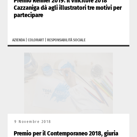
Premio Renner 2019: il vincitore 2018
Cazzaniga dà agli illustratori tre motivi per
partecipare
AZIENDA
|
COLORART
|
RESPONSABILITÀ SOCIALE
9 Novembre 2018
Premio per il Contemporaneo 2018, giuria