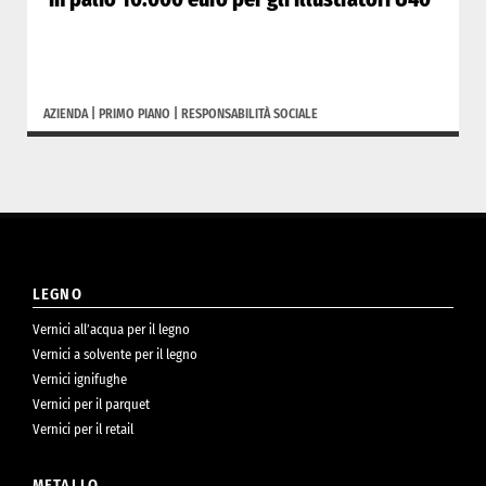
AZIENDA
|
PRIMO PIANO
|
RESPONSABILITÀ SOCIALE
LEGNO
Vernici all’acqua per il legno
Vernici a solvente per il legno
Vernici ignifughe
Vernici per il parquet
Vernici per il retail
METALLO