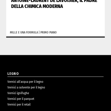
ANTOINE-LAURENT DE LAVOISIER, IL PADRE
DELLA CHIMICA MODERNA
MILLE E UNA FORMULA
|
PRIMO PIANO
LEGNO
Vernici all’acqua per il legno
Vernici a solvente per il legno
Vernici ignifughe
Vernici per il parquet
Vernici per il retail