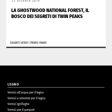
23 Ottobre 2019
LA GHOSTWOOD NATIONAL FOREST, IL
BOSCO DEI SEGRETI DI TWIN PEAKS
GIGANTI VERDI
|
PRIMO PIANO
LEGNO
Vernici all’acqua per il legno
Vernici a solvente per il legno
Vernici ignifughe
Vernici per il parquet