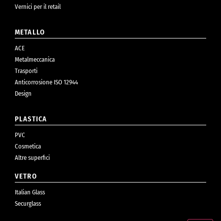
Vernici per il retail
METALLO
ACE
Metalmeccanica
Trasporti
Anticorrosione ISO 12944
Design
PLASTICA
PVC
Cosmetica
Altre superfici
VETRO
Italian Glass
Securglass