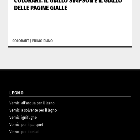
COLORART: IL GIALLO SIMPSON E IL GIALLO
DELLE PAGINE GIALLE
COLORART
|
PRIMO PIANO
LEGNO
Vernici all’acqua per il legno
Vernici a solvente per il legno
Vernici ignifughe
Vernici per il parquet
Vernici per il retail