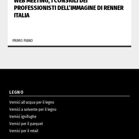
WEB MEETING, I CONSIGLI DEI
PROFESSIONISTI DELL’IMMAGINE DI RENNER
ITALIA
PRIMO PIANO
LEGNO
Vernici all’acqua per il legno
Vernici a solvente per il legno
Vernici ignifughe
Vernici per il parquet
Vernici per il retail