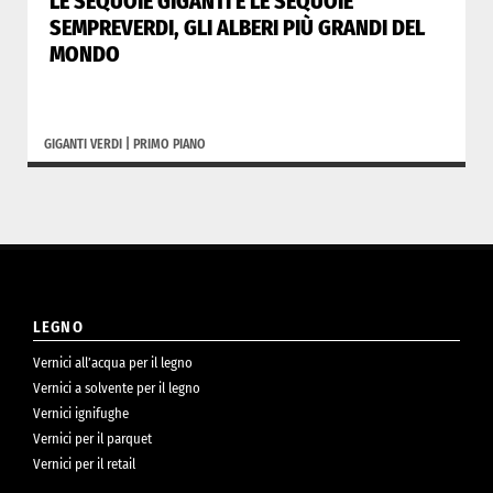
LE SEQUOIE GIGANTI E LE SEQUOIE
SEMPREVERDI, GLI ALBERI PIÙ GRANDI DEL
MONDO
GIGANTI VERDI
|
PRIMO PIANO
LEGNO
Vernici all’acqua per il legno
Vernici a solvente per il legno
Vernici ignifughe
Vernici per il parquet
Vernici per il retail