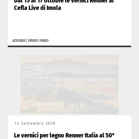
Dal 15 al 17 ottobre le vernici Renner al
Cefla Live di Imola
AZIENDA
|
PRIMO PIANO
14 Settembre 2018
Le vernici per legno Renner Italia al 50°