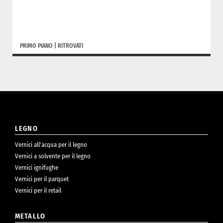
PRIMO PIANO
|
RITROVATI
LEGNO
Vernici all’acqua per il legno
Vernici a solvente per il legno
Vernici ignifughe
Vernici per il parquet
Vernici per il retail
METALLO