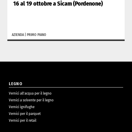
16 al 19 ottobre a Sicam (Pordenone)
AZIENDA
|
PRIMO PIANO
LEGNO
Vernici all’acqua per il legno
Vernici a solvente per il legno
Vernici ignifughe
Vernici per il parquet
Vernici per il retail