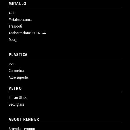
METALLO
ACE
Metalmeccanica
Trasporti
Anticorrosione ISO 12944
Design
PLASTICA
PVC
Cosmetica
Altre superfici
VETRO
Italian Glass
Securglass
ABOUT RENNER
Azienda e gruppo