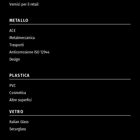
Vernici per il retail
METALLO
ACE
Metalmeccanica
Trasporti
Anticorrosione ISO 12944
Design
PLASTICA
PVC
Cosmetica
Altre superfici
VETRO
Italian Glass
Securglass