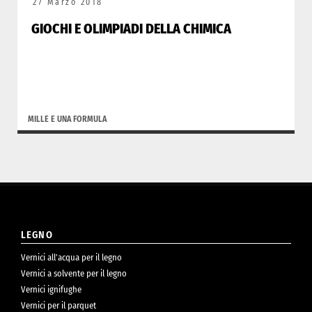
27 Marzo 2018
GIOCHI E OLIMPIADI DELLA CHIMICA
MILLE E UNA FORMULA
LEGNO
Vernici all’acqua per il legno
Vernici a solvente per il legno
Vernici ignifughe
Vernici per il parquet