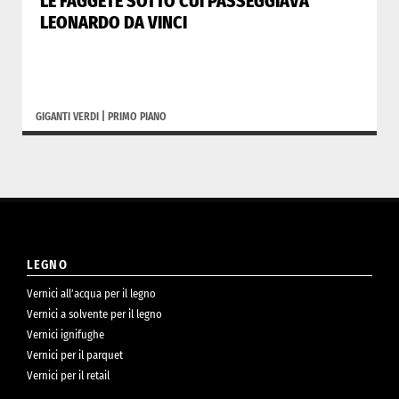
LE FAGGETE SOTTO CUI PASSEGGIAVA
LEONARDO DA VINCI
GIGANTI VERDI
|
PRIMO PIANO
LEGNO
Vernici all’acqua per il legno
Vernici a solvente per il legno
Vernici ignifughe
Vernici per il parquet
Vernici per il retail