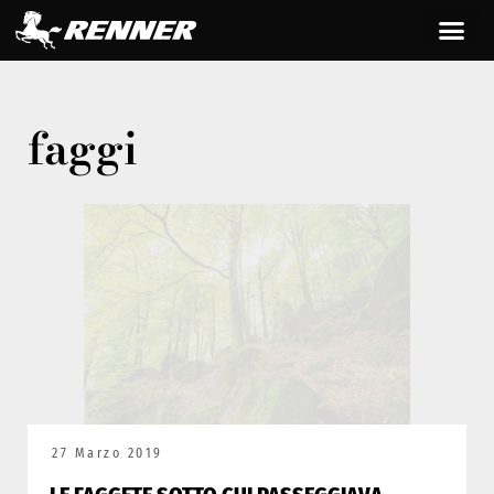
faggi
27 Marzo 2019