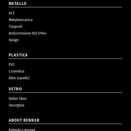
METALLO
ACE
Metalmeccanica
Trasporti
Anticorrosione ISO 12944
Design
PLASTICA
PVC
Cosmetica
Altre superfici
VETRO
Italian Glass
Securglass
ABOUT RENNER
Azienda e gruppo