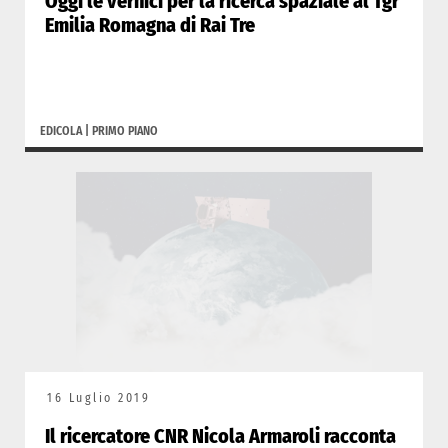
Oggi le vernici per la ricerca spaziale al Tgr
Emilia Romagna di Rai Tre
EDICOLA
|
PRIMO PIANO
16 Luglio 2019
Il ricercatore CNR Nicola Armaroli racconta