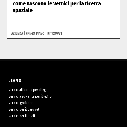
come nascono le vernici per la ricerca
spaziale
AZIENDA
|
PRIMO PIANO
|
RITROVATI
LEGNO
Vernici all’acqua per il legno
Vernici a solvente per il legno
Vernici ignifughe
Vernici per il parquet
Vernici per il retail