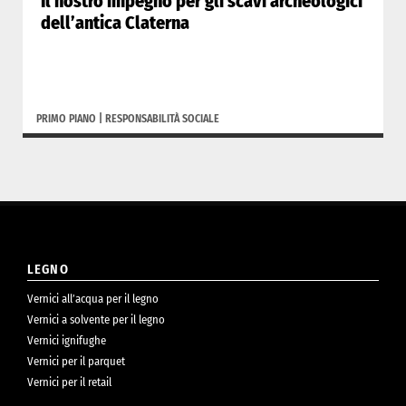
Il nostro impegno per gli scavi archeologici
dell’antica Claterna
PRIMO PIANO
|
RESPONSABILITÀ SOCIALE
LEGNO
Vernici all’acqua per il legno
Vernici a solvente per il legno
Vernici ignifughe
Vernici per il parquet
Vernici per il retail