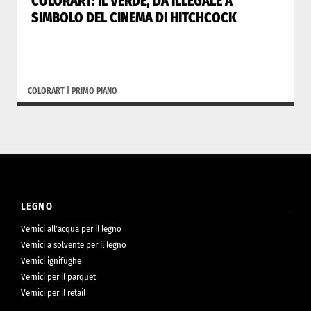
COLORART: IL VERDE, DA ILLEGALE A
SIMBOLO DEL CINEMA DI HITCHCOCK
COLORART
|
PRIMO PIANO
LEGNO
Vernici all’acqua per il legno
Vernici a solvente per il legno
Vernici ignifughe
Vernici per il parquet
Vernici per il retail