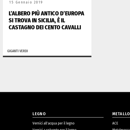
15 Gennaio 2019
L’ALBERO PIÙ ANTICO D’EUROPA
SI TROVA IN SICILIA, È IL
CASTAGNO DEI CENTO CAVALLI
GIGANTI VERDI
LEGNO
METALL
Vernici all’acqua per il legno
ACE
Vernici a solvente per il legno
Metalmecca