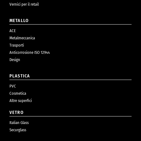
Vernici per il retail
METALLO
ACE
Metalmeccanica
Trasporti
Anticorrosione ISO 12944
Design
PLASTICA
PVC
Cosmetica
Altre superfici
VETRO
Italian Glass
Securglass