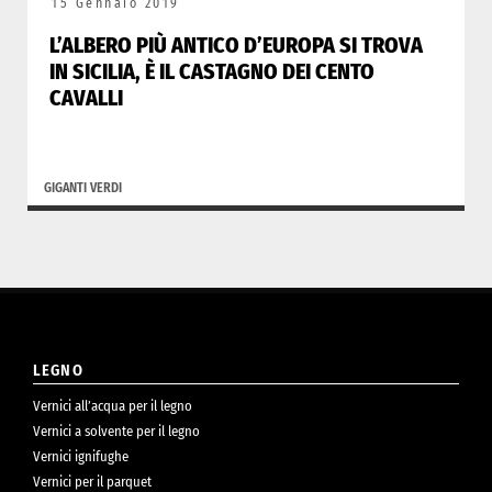
15 Gennaio 2019
L’ALBERO PIÙ ANTICO D’EUROPA SI TROVA
IN SICILIA, È IL CASTAGNO DEI CENTO
CAVALLI
GIGANTI VERDI
LEGNO
Vernici all’acqua per il legno
Vernici a solvente per il legno
Vernici ignifughe
Vernici per il parquet